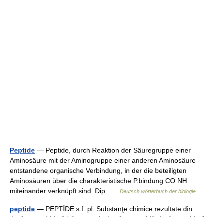
Peptide
— Peptide, durch Reaktion der Säuregruppe einer
Aminosäure mit der Aminogruppe einer anderen Aminosäure
entstandene organische Verbindung, in der die beteiligten
Aminosäuren über die charakteristische P.bindung CO NH
miteinander verknüpft sind. Dip …
Deutsch wörterbuch der biologie
peptide
— PEPTÍDE s.f. pl. Substanţe chimice rezultate din